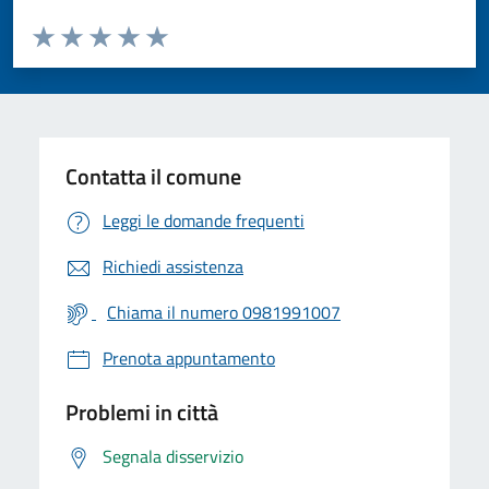
Valuta da 1 a 5 stelle la pagina
Valuta 1 stelle su 5
Valuta 2 stelle su 5
Valuta 3 stelle su 5
Valuta 4 stelle su 5
Valuta 5 stelle su 5
Contatta il comune
Leggi le domande frequenti
Richiedi assistenza
Chiama il numero 0981991007
Prenota appuntamento
Problemi in città
Segnala disservizio