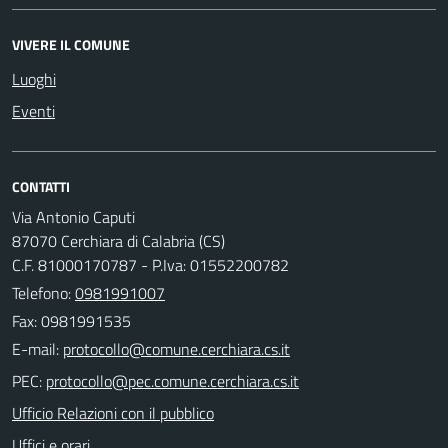
VIVERE IL COMUNE
Luoghi
Eventi
CONTATTI
Via Antonio Caputi
87070 Cerchiara di Calabria (CS)
C.F. 81000170787 - P.Iva: 01552200782
Telefono:
0981991007
Fax: 0981991535
E-mail:
PEC:
Ufficio Relazioni con il pubblico
Uffici e orari