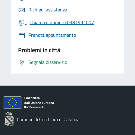
Richiedi assistenza
Chiama il numero 0981991007
Prenota appuntamento
Problemi in città
Segnala disservizio
Comune di Cerchiara di Calabria