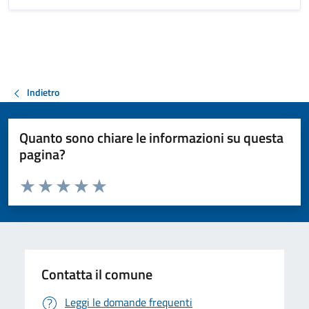
Indietro
Quanto sono chiare le informazioni su questa
pagina?
Valuta da 1 a 5 stelle la pagina
Valuta 1 stelle su 5
Valuta 2 stelle su 5
Valuta 3 stelle su 5
Valuta 4 stelle su 5
Valuta 5 stelle su 5
Contatta il comune
Leggi le domande frequenti