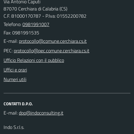
Via Antonio Caputi
87070 Cerchiara di Calabria (CS)
C.F. 81000170787 - P.Iva: 01552200782
Telefono:
0981991007
Fax: 0981991535
E-mail:
PEC:
Ufficio Relazioni con il pubblico
Uffici e orari
Numeri utili
CONTATTI D.P.O.
E-mail:
Indo S.r.l.s.