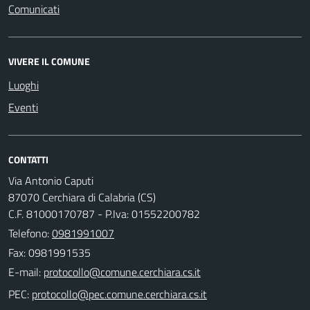
Comunicati
VIVERE IL COMUNE
Luoghi
Eventi
CONTATTI
Via Antonio Caputi
87070 Cerchiara di Calabria (CS)
C.F. 81000170787 - P.Iva: 01552200782
Telefono:
0981991007
Fax: 0981991535
E-mail:
PEC: