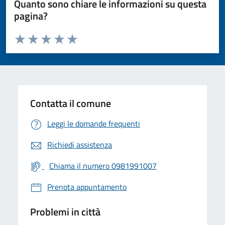
Quanto sono chiare le informazioni su questa
pagina?
Valuta da 1 a 5 stelle la pagina
Valuta 1 stelle su 5
Valuta 2 stelle su 5
Valuta 3 stelle su 5
Valuta 4 stelle su 5
Valuta 5 stelle su 5
Contatta il comune
Leggi le domande frequenti
Richiedi assistenza
Chiama il numero 0981991007
Prenota appuntamento
Problemi in città