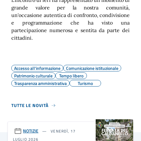
L'incontro di ieri ha rappresentato un momento di
grande valore per la nostra comunità,
un'occasione autentica di confronto, condivisione
e programmazione che ha visto una
partecipazione numerosa e sentita da parte dei
cittadini.
Accesso all'informazione
Comunicazione istituzionale
Patrimonio culturale
Tempo libero
Trasparenza amministrativa
Turismo
TUTTE LE NOVITÀ
NOTIZIE
VENERDÌ, 17
LUGLIO 2026