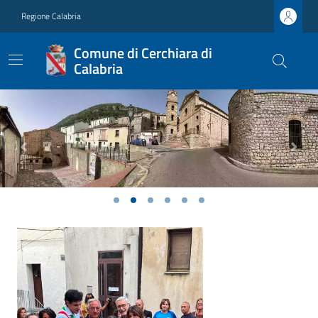
Regione Calabria
Comune di Cerchiara di
Calabria
Previous
Next
Ultime notizie