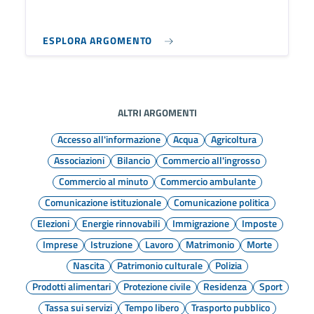
ESPLORA ARGOMENTO
ALTRI ARGOMENTI
Accesso all'informazione
Acqua
Agricoltura
Associazioni
Bilancio
Commercio all'ingrosso
Commercio al minuto
Commercio ambulante
Comunicazione istituzionale
Comunicazione politica
Elezioni
Energie rinnovabili
Immigrazione
Imposte
Imprese
Istruzione
Lavoro
Matrimonio
Morte
Nascita
Patrimonio culturale
Polizia
Prodotti alimentari
Protezione civile
Residenza
Sport
Tassa sui servizi
Tempo libero
Trasporto pubblico