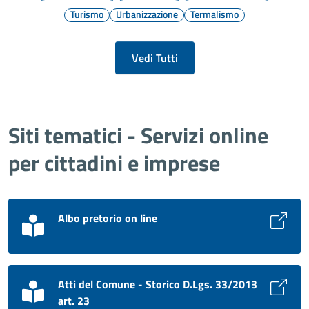
Turismo
Urbanizzazione
Termalismo
Vedi Tutti
Siti tematici - Servizi online
per cittadini e imprese
Albo pretorio on line
Atti del Comune - Storico D.Lgs. 33/2013
art. 23