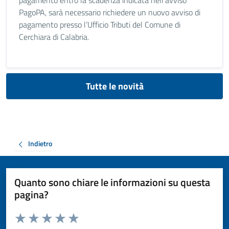
pagamento entro la scadenza indicata nell'avviso
PagoPA, sarà necessario richiedere un nuovo avviso di
pagamento presso l’Ufficio Tributi del Comune di
Cerchiara di Calabria.
Tutte le novità
Indietro
Quanto sono chiare le informazioni su questa
pagina?
Valuta da 1 a 5 stelle la pagina