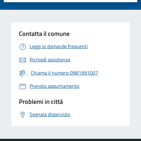
Valuta 1 stelle su 5
Valuta 2 stelle su 5
Valuta 3 stelle su 5
Valuta 4 stelle su 5
Valuta 5 stelle su 5
Contatta il comune
Leggi le domande frequenti
Richiedi assistenza
Chiama il numero 0981991007
Prenota appuntamento
Problemi in città
Segnala disservizio