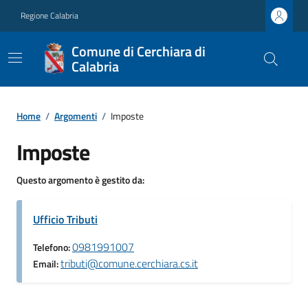
Regione Calabria
Comune di Cerchiara di
Calabria
Home
/
Argomenti
/
Imposte
Imposte
Questo argomento è gestito da:
Ufficio Tributi
0981991007
Telefono:
tributi@comune.cerchiara.cs.it
Email: