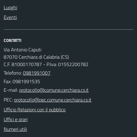
Luoghi
Eventi
CONTATTI
Via Antonio Caputi
87070 Cerchiara di Calabria (CS)
C.F. 81000170787 - P.Iva: 01552200782
Telefono:
0981991007
Fax: 0981991535
E-mail:
PEC:
Ufficio Relazioni con il pubblico
Uffici e orari
Numeri utili