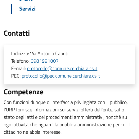
Servizi
Contatti
Indirizzo:
Via Antonio Caputi
Telefono:
0981991007
E-mail:
protocollo@comune.cerchiara.cs.it
PEC:
protocollo@pec.comune.cerchiara.cs.it
Competenze
Con funzioni dunque di interfaccia privilegiata con il pubblico,
l’URP fornisce informazioni sui servizi offerti dell’ente, sullo
stato degli atti e dei procedimenti amministrativi, nonché su
ogni attività che riguardi la pubblica amministrazione per cui il
cittadino ne abbia interesse.