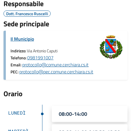
Responsabile
Dott. Francesco Ruscelli
Sede principale
Il Municipio
Indirizzo:
Via Antonio Caputi
0981991007
Telefono:
protocollo@comune.cerchiara.cs.it
Email:
protocollo@pec.comune.cerchiara.cs.it
PEC:
Orario
LUNEDÌ
08:00-14:00