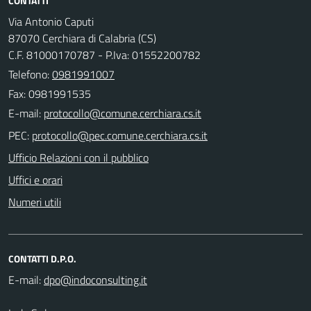
CONTATTI
Via Antonio Caputi
87070 Cerchiara di Calabria (CS)
C.F. 81000170787 - P.Iva: 01552200782
Telefono:
0981991007
Fax: 0981991535
E-mail:
PEC:
Ufficio Relazioni con il pubblico
Uffici e orari
Numeri utili
CONTATTI D.P.O.
E-mail: