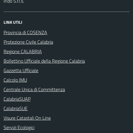
Indo S.r.l.s.
LINK UTILI
Provincia di COSENZA
Protezione Civile Calabria
Regione CALABRIA
Bollettino Ufficiale della Regione Calabria
Gazzetta Ufficiale
Calcolo IMU
Centrale Unica di Committenza
CalabriaSUAP
CalabriaSUE
Visure Catastali On Line
Servizi Ecologici