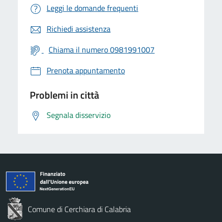
Leggi le domande frequenti
Richiedi assistenza
Chiama il numero 0981991007
Prenota appuntamento
Problemi in città
Segnala disservizio
Comune di Cerchiara di Calabria