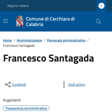
Regione Calabria
Comune di Cerchiara di
Calabria
Home
/
Amministrazione
/
Personale amministrativo
/
Francesco Santagada
Francesco Santagada
Condividi
Vedi azioni
Argomenti
Trasparenza amministrativa