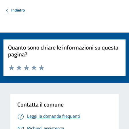
Indietro
Quanto sono chiare le informazioni su questa
pagina?
Valuta da 1 a 5 stelle la pagina
Valuta 1 stelle su 5
Valuta 2 stelle su 5
Valuta 3 stelle su 5
Valuta 4 stelle su 5
Valuta 5 stelle su 5
Contatta il comune
Leggi le domande frequenti
Richiedi assistenza