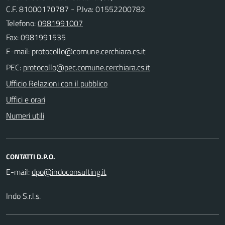
C.F. 81000170787 - P.Iva: 01552200782
Telefono:
0981991007
Fax: 0981991535
E-mail:
PEC:
Ufficio Relazioni con il pubblico
Uffici e orari
Numeri utili
CONTATTI D.P.O.
E-mail:
Indo S.r.l.s.