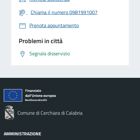
Chiama il numero 0981991007
Prenota appuntamento
Problemi in città
Segnala disservizio
Comune di Cerchiara di Calabria
AMMINISTRAZIONE