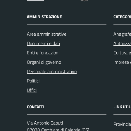
AMMINISTRAZIONE
CATEGORI
Aree amministrative
Anagrafe 
Documenti e dati
Autorizza
Enti e fondazioni
Cultura 
Organi di governo
Imprese 
Personale amministrativo
Politici
Uffici
CONTATTI
LINK UTIL
Via Antonio Caputi
Provinci
87070 Cerchiara di Calabria (CS)