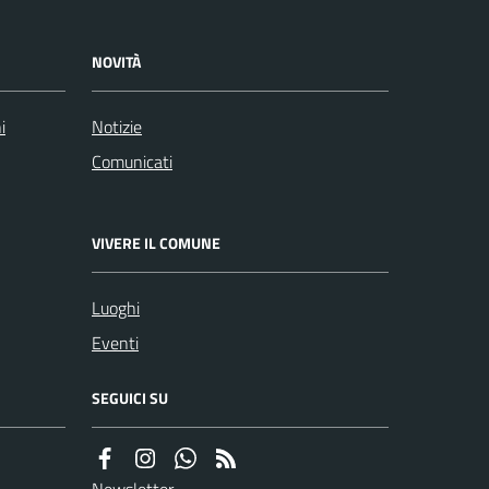
NOVITÀ
i
Notizie
Comunicati
VIVERE IL COMUNE
Luoghi
Eventi
SEGUICI SU