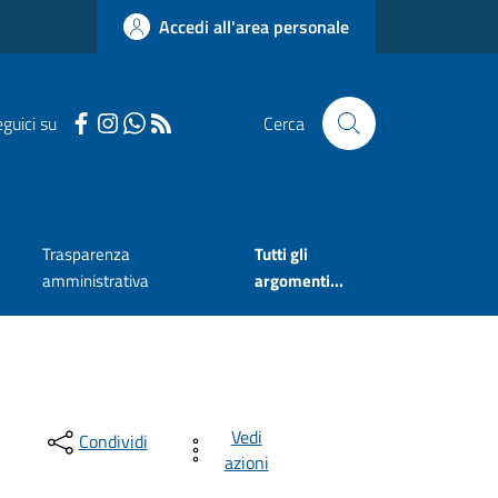
Accedi all'area personale
guici su
Cerca
Trasparenza
Tutti gli
amministrativa
argomenti...
Vedi
Condividi
azioni