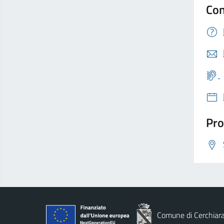
Con
Pro
Comune di Cerchiara