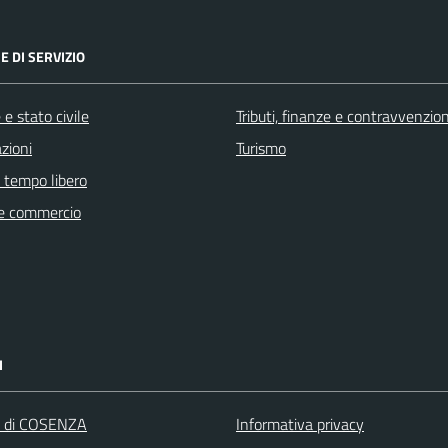
E DI SERVIZIO
e stato civile
Tributi, finanze e contravvenzion
zioni
Turismo
e tempo libero
e commercio
I
a di COSENZA
Informativa privacy