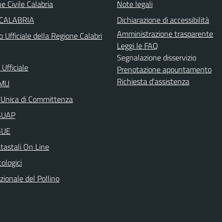
e Civile Calabria
Note legali
 CALABRIA
Dichiarazione di accessibilità
Amministrazione trasparente
o Ufficiale della Regione Calabri
Leggi le FAQ
Segnalazione disservizio
Ufficiale
Prenotazione appuntamento
Richiesta d'assistenza
IMU
 Unica di Committenza
aSUAP
SUE
tastali On Line
cologici
ionale del Pollino