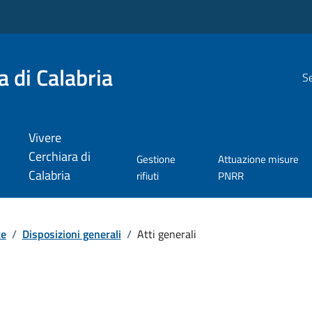
 di Calabria
Se
Vivere
Cerchiara di
Gestione
Attuazione misure
Calabria
rifiuti
PNRR
te
/
Disposizioni generali
/
Atti generali