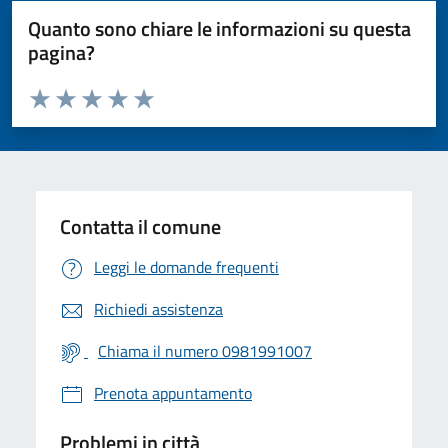
Quanto sono chiare le informazioni su questa
pagina?
Valuta da 1 a 5 stelle la pagina
Valuta 1 stelle su 5
Valuta 2 stelle su 5
Valuta 3 stelle su 5
Valuta 4 stelle su 5
Valuta 5 stelle su 5
Contatta il comune
Leggi le domande frequenti
Richiedi assistenza
Chiama il numero 0981991007
Prenota appuntamento
Problemi in città