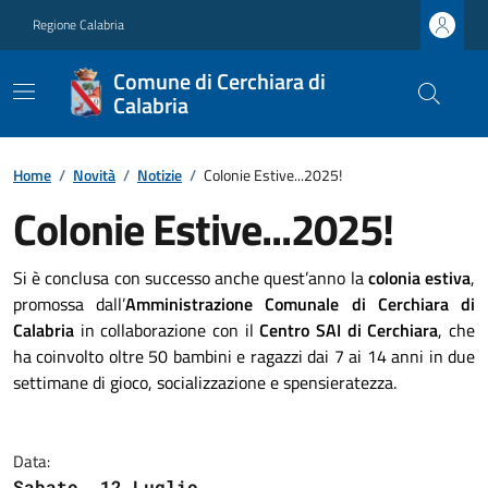
Regione Calabria
Comune di Cerchiara di
Calabria
Home
/
Novità
/
Notizie
/
Colonie Estive...2025!
Colonie Estive...2025!
Si è conclusa con successo anche quest’anno la
colonia estiva
,
promossa dall’
Amministrazione Comunale di Cerchiara di
Calabria
in collaborazione con il
Centro SAI di Cerchiara
, che
ha coinvolto oltre 50 bambini e ragazzi dai 7 ai 14 anni in due
settimane di gioco, socializzazione e spensieratezza.
Data:
Sabato, 12 Luglio