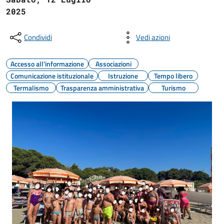
2025
Condividi
Vedi azioni
Accesso all'informazione
Associazioni
Comunicazione istituzionale
Istruzione
Tempo libero
Termalismo
Trasparenza amministrativa
Turismo