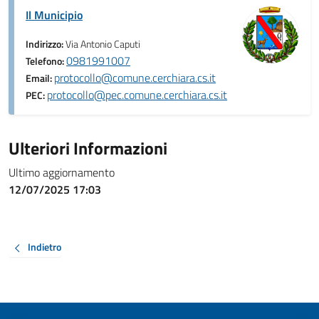
Il Municipio
Indirizzo:
Via Antonio Caputi
0981991007
Telefono:
protocollo@comune.cerchiara.cs.it
Email:
protocollo@pec.comune.cerchiara.cs.it
PEC:
Ulteriori Informazioni
Ultimo aggiornamento
12/07/2025 17:03
Indietro