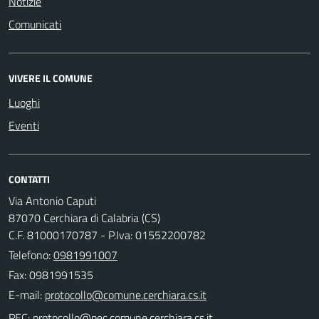
Notizie
Comunicati
VIVERE IL COMUNE
Luoghi
Eventi
CONTATTI
Via Antonio Caputi
87070 Cerchiara di Calabria (CS)
C.F. 81000170787 - P.Iva: 01552200782
Telefono:
0981991007
Fax: 0981991535
E-mail:
PEC: