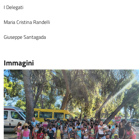
I Delegati
Maria Cristina Randelli
Giuseppe Santagada
Immagini