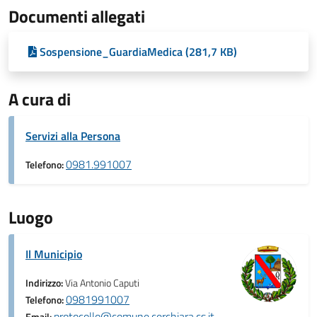
Documenti allegati
Sospensione_GuardiaMedica (281,7 KB)
A cura di
Servizi alla Persona
0981.991007
Telefono:
Luogo
Il Municipio
Indirizzo:
Via Antonio Caputi
0981991007
Telefono:
protocollo@comune.cerchiara.cs.it