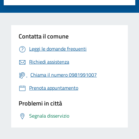
Valuta 1 stelle su 5
Valuta 2 stelle su 5
Valuta 3 stelle su 5
Valuta 4 stelle su 5
Valuta 5 stelle su 5
Contatta il comune
Leggi le domande frequenti
Richiedi assistenza
Chiama il numero 0981991007
Prenota appuntamento
Problemi in città
Segnala disservizio