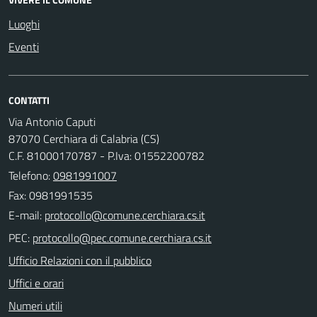
Luoghi
Eventi
CONTATTI
Via Antonio Caputi
87070 Cerchiara di Calabria (CS)
C.F. 81000170787 - P.Iva: 01552200782
Telefono:
0981991007
Fax: 0981991535
E-mail:
PEC:
Ufficio Relazioni con il pubblico
Uffici e orari
Numeri utili