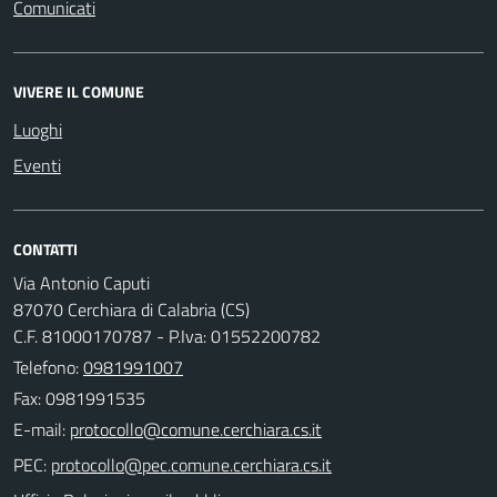
Comunicati
VIVERE IL COMUNE
Luoghi
Eventi
CONTATTI
Via Antonio Caputi
87070 Cerchiara di Calabria (CS)
C.F. 81000170787 - P.Iva: 01552200782
Telefono:
0981991007
Fax: 0981991535
E-mail:
PEC: