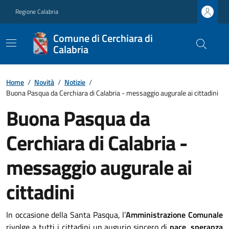
Regione Calabria
Comune di Cerchiara di
Calabria
Home
/
Novità
/
Notizie
/
Buona Pasqua da Cerchiara di Calabria - messaggio augurale ai cittadini
Buona Pasqua da
Cerchiara di Calabria -
messaggio augurale ai
cittadini
In occasione della Santa Pasqua, l’
Amministrazione Comunale
rivolge a tutti i cittadini un augurio sincero di
pace, speranza