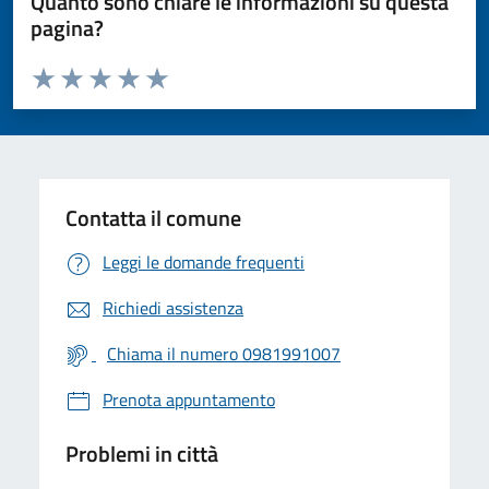
Quanto sono chiare le informazioni su questa
pagina?
Valuta da 1 a 5 stelle la pagina
Valuta 1 stelle su 5
Valuta 2 stelle su 5
Valuta 3 stelle su 5
Valuta 4 stelle su 5
Valuta 5 stelle su 5
Contatta il comune
Leggi le domande frequenti
Richiedi assistenza
Chiama il numero 0981991007
Prenota appuntamento
Problemi in città