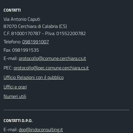
CONTATTI
Via Antonio Caputi
87070 Cerchiara di Calabria (CS)
C.F. 81000170787 - P.Iva: 01552200782
Telefono:
0981991007
Fax: 0981991535
E-mail:
PEC:
Ufficio Relazioni con il pubblico
Uffici e orari
Numeri utili
CONTATTI D.P.O.
E-mail: