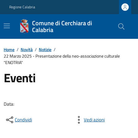
Regione Calabria
Comune di Cerchiara di
Calabria
Home
/
Novità
/
Notizie
/
22 Marzo 2025 - Presentazione della neo-associazione culturale
"ENOTRIA"
Eventi
Data:
Condividi
Vedi azioni