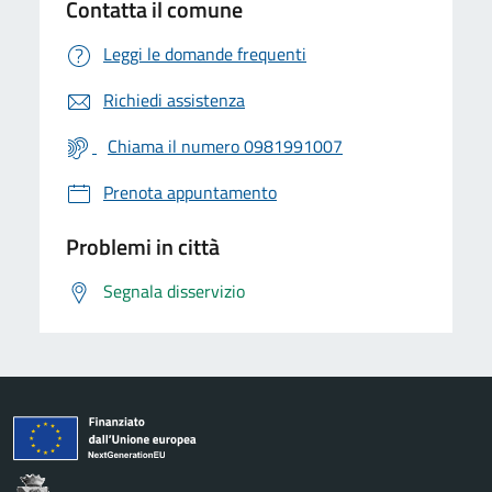
Contatta il comune
Leggi le domande frequenti
Richiedi assistenza
Chiama il numero 0981991007
Prenota appuntamento
Problemi in città
Segnala disservizio