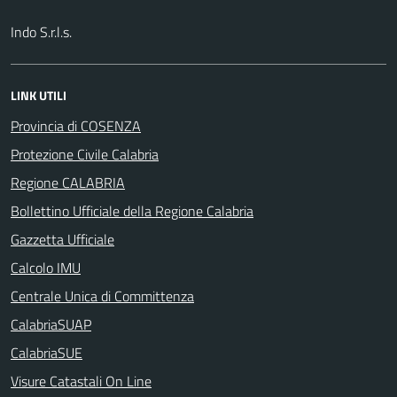
Indo S.r.l.s.
LINK UTILI
Provincia di COSENZA
Protezione Civile Calabria
Regione CALABRIA
Bollettino Ufficiale della Regione Calabria
Gazzetta Ufficiale
Calcolo IMU
Centrale Unica di Committenza
CalabriaSUAP
CalabriaSUE
Visure Catastali On Line