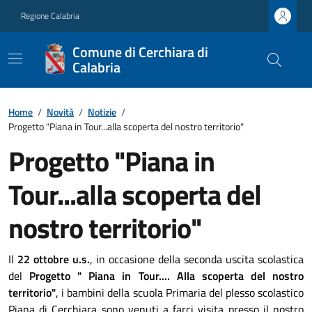
Regione Calabria
Comune di Cerchiara di
Calabria
Home
/
Novità
/
Notizie
/
Progetto "Piana in Tour...alla scoperta del nostro territorio"
Progetto "Piana in
Tour...alla scoperta del
nostro territorio"
Il
22 ottobre u.s.
,
in occasione della seconda uscita scolastica
del
Progetto " Piana in Tour.... Alla scoperta del nostro
territorio"
, i bambini della scuola Primaria del plesso scolastico
Piana di Cerchiara sono venuti a farci visita presso il nostro