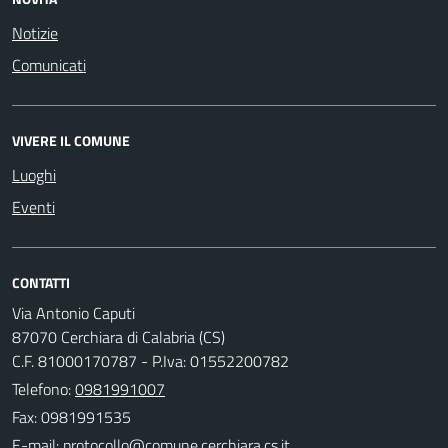
Notizie
Comunicati
VIVERE IL COMUNE
Luoghi
Eventi
CONTATTI
Via Antonio Caputi
87070 Cerchiara di Calabria (CS)
C.F. 81000170787 - P.Iva: 01552200782
Telefono:
0981991007
Fax: 0981991535
E-mail: