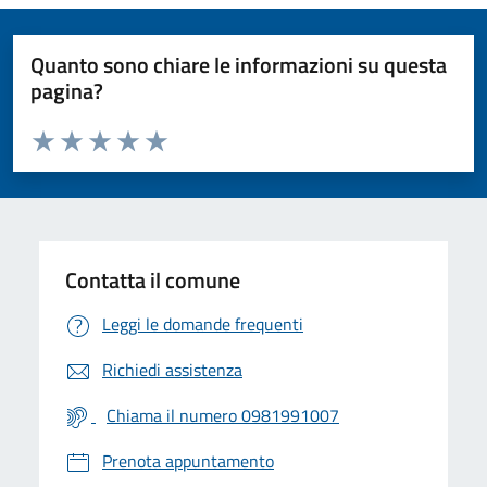
Quanto sono chiare le informazioni su questa
pagina?
Valuta da 1 a 5 stelle la pagina
Valuta 1 stelle su 5
Valuta 2 stelle su 5
Valuta 3 stelle su 5
Valuta 4 stelle su 5
Valuta 5 stelle su 5
Contatta il comune
Leggi le domande frequenti
Richiedi assistenza
Chiama il numero 0981991007
Prenota appuntamento