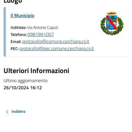
Luogo
Il Municipio
Indirizzo:
Via Antonio Caputi
0981991007
Telefono:
protocollo@comune.cerchiara.cs.it
Email:
protocollo@pec.comune.cerchiara.cs.it
PEC:
Ulteriori Informazioni
Ultimo aggiornamento
26/10/2024 16:12
Indietro