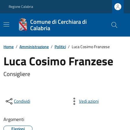
Regione Calabria
Comune di Cerchiara di
Calabria
Home
/
Amministrazione
/
Politici
/
Luca Cosimo Franzese
Luca Cosimo Franzese
Consigliere
Condividi
Vedi azioni
Argomenti
Elezioni