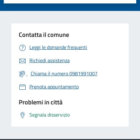
Valuta 1 stelle su 5
Valuta 2 stelle su 5
Valuta 3 stelle su 5
Valuta 4 stelle su 5
Valuta 5 stelle su 5
Contatta il comune
Leggi le domande frequenti
Richiedi assistenza
Chiama il numero 0981991007
Prenota appuntamento
Problemi in città
Segnala disservizio