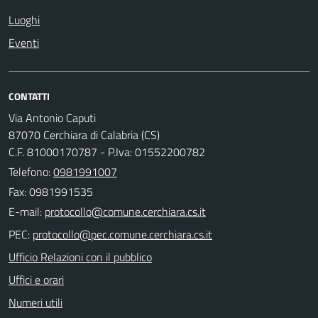
Luoghi
Eventi
CONTATTI
Via Antonio Caputi
87070 Cerchiara di Calabria (CS)
C.F. 81000170787 - P.Iva: 01552200782
Telefono:
0981991007
Fax: 0981991535
E-mail:
PEC:
Ufficio Relazioni con il pubblico
Uffici e orari
Numeri utili